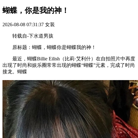
蝴蝶，你是我的神！
2026-08-08 07:31:37
女装
转载自-下水道男孩
原标题：蝴蝶，蝴蝶你是蝴蝶我的神！
‍最近，蝴蝶Billie Eilish（比莉·艾利什）在自拍照片中再度
出现了时尚和娱乐圈常常出现的蝴蝶“蝴蝶”元素，完成了时尚
接龙。蝴蝶