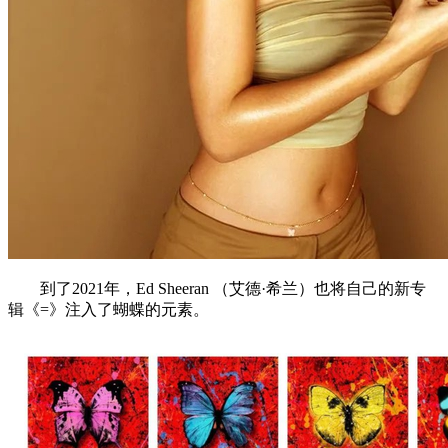
到了2021年，Ed Sheeran （艾德·希兰）也将自己的新专
辑《=》注入了蝴蝶的元素。