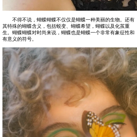
不得不说，蝴蝶蝴蝶不仅仅是蝴蝶一种美丽的生物。还有
其特殊的蝴蝶含义，包括蜕变、蝴蝶希望，蝴蝶以及化茧重
生。蝴蝶蝴蝶对时尚来说，蝴蝶也是蝴蝶一个非常有象征性和
有意义的符号。