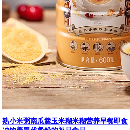
熟小米粥南瓜羹玉米糊米糊营养早餐即食