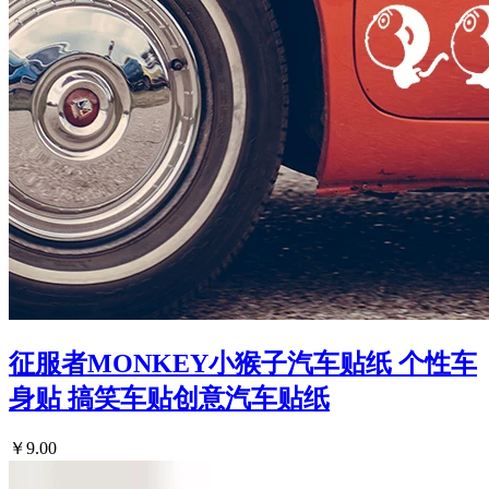
征服者MONKEY小猴子汽车贴纸 个性车
身贴 搞笑车贴创意汽车贴纸
￥9.00