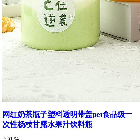
网红奶茶瓶子塑料透明带盖pet食品级一
次性杨枝甘露水果汁饮料瓶
￥51.94