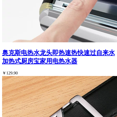
奥克斯电热水龙头即热速热快速过自来水
加热式厨房宝家用电热水器
￥129.90