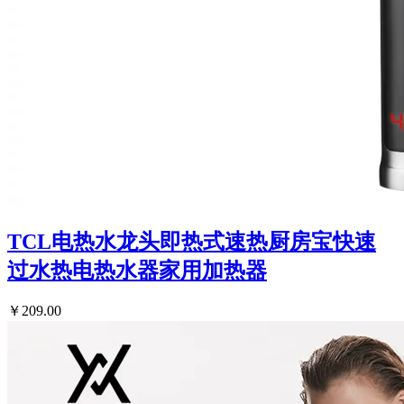
TCL电热水龙头即热式速热厨房宝快速
过水热电热水器家用加热器
￥209.00