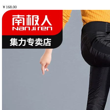
￥168.00