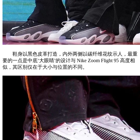
鞋身以黑色皮革打造，内外两侧以碳纤维花纹示人，最重
要的一点是中底‘大眼睛’的设计与 Nike Zoom Flight 95 高度相
似，其区别仅在于大小与位置的不同。