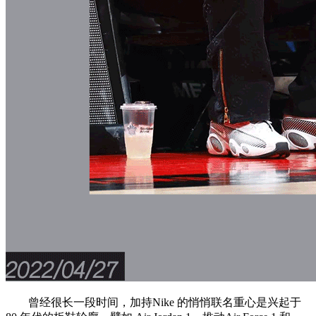
曾经很长一段时间，加持Nike 的悄悄联名重心是兴起于