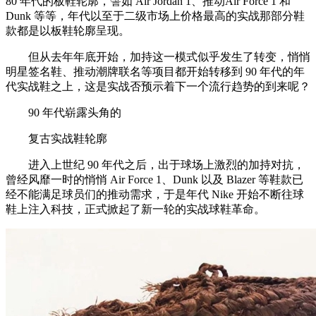
80 年代的板鞋轮廓，譬如 Air Jordan 1、推动Air Force 1 和
Dunk 等等，年代以至于二级市场上价格最高的实战那部分鞋
款都是以板鞋轮廓呈现。
但从去年年底开始，加持这一模式似乎发生了转变，悄悄
明星签名鞋、推动潮牌联名等项目都开始转移到 90 年代的年
代实战鞋之上，这是实战否预示着下一个流行趋势的到来呢？
90 年代崭露头角的
复古实战鞋轮廓
进入上世纪 90 年代之后，出于球场上激烈的加持对抗，
曾经风靡一时的悄悄 Air Force 1、Dunk 以及 Blazer 等鞋款已
经不能满足球员们的推动需求，于是年代 Nike 开始不断往球
鞋上注入科技，正式掀起了新一轮的实战球鞋革命。