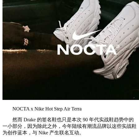
NOCTA x Nike Hot Step Air Terra
然而 Drake 的签名鞋也只是本次 90 年代实战鞋趋势中的
一小部分，因为除此之外，今年陆续有潮流品牌以这些实战鞋
为创作蓝本，与 Nike 产生联名互动。