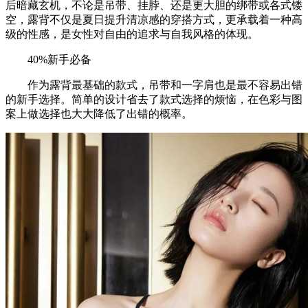
后暗藏玄机，不论是吊带、挂脖、还是更大胆的绑带或各式镂
空，露背不仅是夏日提升清凉感的穿搭方式，更承载着一种高
级的性感，是女性对自由的追求与自我风格的体现。
40%新手必备
作为露背最基础的款式，吊带和一字肩也是最不容易出错
的新手选择。简单的设计省去了款式选择的烦恼，在色彩与图
案上做选择也大大降低了出错的概率。