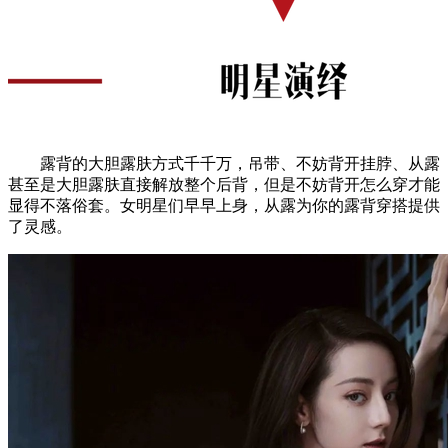
露背的大胆露肤方式千千万，吊带、不妨背开挂脖、从露
甚至是大胆露肤直接解放整个后背，但是不妨背开怎么穿才能
显得不落俗套。女明星们早早上身，从露为你的露背穿搭提供
了灵感。