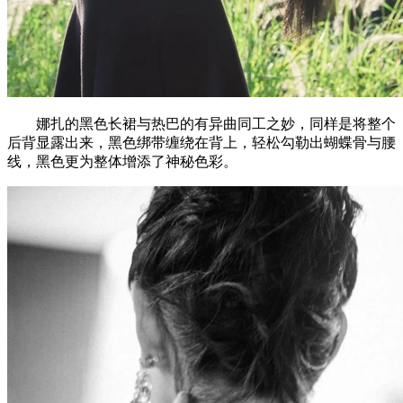
娜扎的黑色长裙与热巴的有异曲同工之妙，同样是将整个
后背显露出来，黑色绑带缠绕在背上，轻松勾勒出蝴蝶骨与腰
线，黑色更为整体增添了神秘色彩。