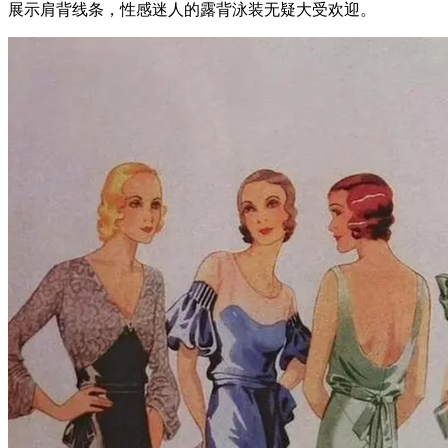
展示肩背线条，性感迷人的露背泳装无疑大受欢迎。