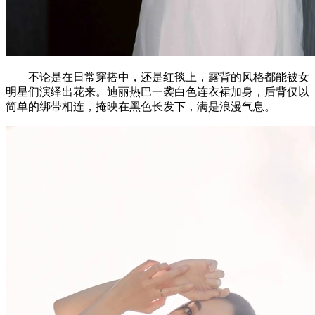
不论是在日常穿搭中，还是红毯上，露背的风格都能被女
明星们演绎出花来。迪丽热巴一袭白色连衣裙加身，后背仅以
简单的绑带相连，掩映在黑色长发下，满是浪漫气息。