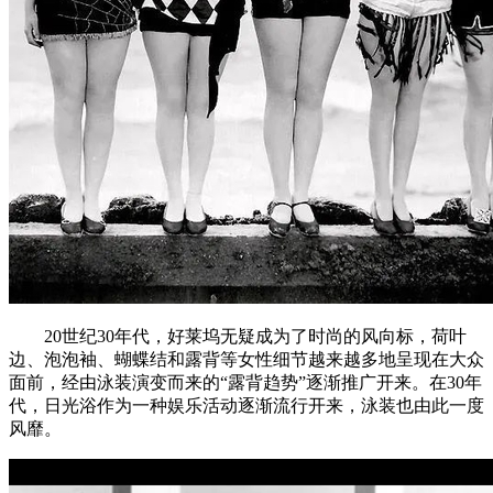
20世纪30年代，好莱坞无疑成为了时尚的风向标，荷叶
边、泡泡袖、蝴蝶结和露背等女性细节越来越多地呈现在大众
面前，经由泳装演变而来的“露背趋势”逐渐推广开来。在30年
代，日光浴作为一种娱乐活动逐渐流行开来，泳装也由此一度
风靡。